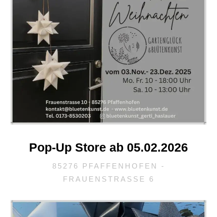
Pop-Up Store ab 05.02.2026
85276 PFAFFENHOFEN -
FRAUENSTRASSE 6