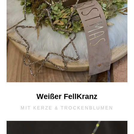
Weißer FellKranz
MIT KERZE & TROCKENBLUMEN