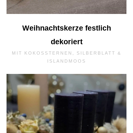
Weihnachtskerze festlich
dekoriert
MIT KOKOSSTERNEN, SILBERBLATT &
ISLANDMOOS