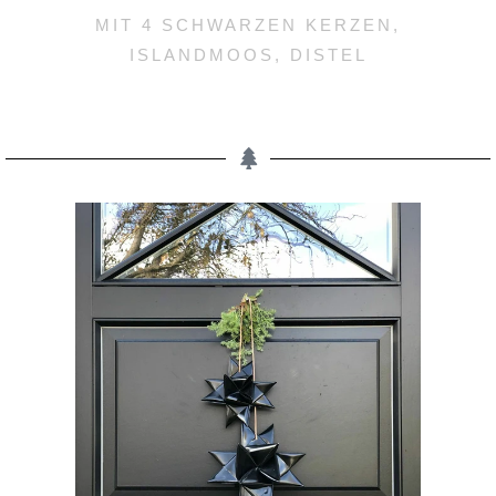
MIT 4 SCHWARZEN KERZEN,
ISLANDMOOS, DISTEL