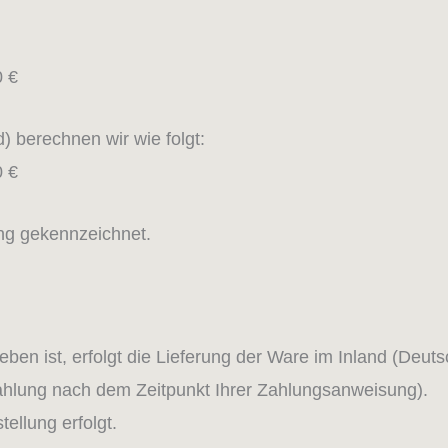
0 €
) berechnen wir wie folgt:
0 €
ung gekennzeichnet.
ben ist, erfolgt die Lieferung der Ware im Inland (Deuts
ahlung nach dem Zeitpunkt Ihrer Zahlungsanweisung).
ellung erfolgt.