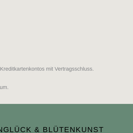
 Kreditkartenkontos mit Vertragsschluss.
sum.
NGLÜCK & BLÜTENKUNST