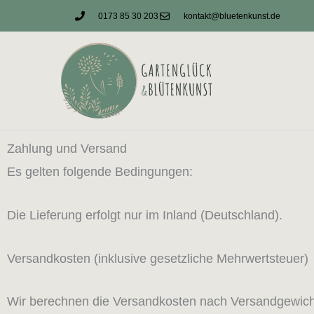
Zum
0173 85 30 203
kontakt@bluetenkunst.de
Inhalt
springen
Zahlung und Versand
Es gelten folgende Bedingungen:
Die Lieferung erfolgt nur im Inland (Deutschland).
Versandkosten (inklusive gesetzliche Mehrwertsteuer)
Wir berechnen die Versandkosten nach Versandgewich