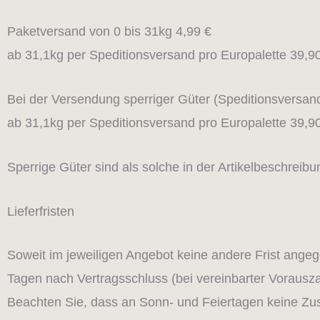
Paketversand von 0 bis 31kg 4,99 €
ab 31,1kg per Speditionsversand pro Europalette 39,9
Bei der Versendung sperriger Güter (Speditionsversand
ab 31,1kg per Speditionsversand pro Europalette 39,9
Sperrige Güter sind als solche in der Artikelbeschreib
Lieferfristen
Soweit im jeweiligen Angebot keine andere Frist angege
Tagen nach Vertragsschluss (bei vereinbarter Vorausz
Beachten Sie, dass an Sonn- und Feiertagen keine Zust