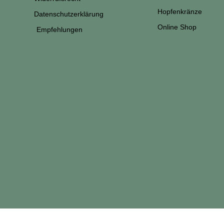
Hopfenkränze
Datenschutzerklärung
Online Shop
Empfehlungen