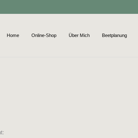
Home
Online-Shop
Über Mich
Beetplanung
t: