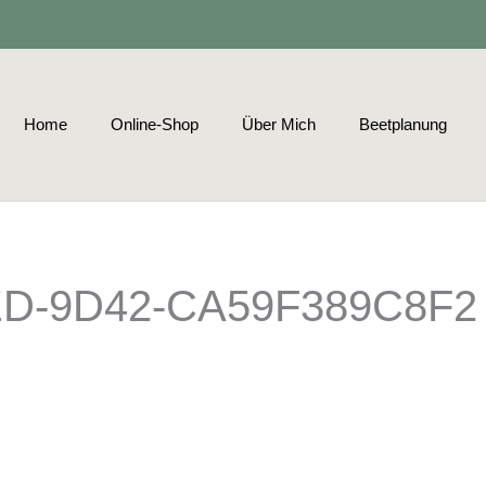
Home
Online-Shop
Über Mich
Beetplanung
ED-9D42-CA59F389C8F2