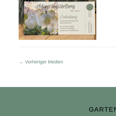
←
Vorheriger Medien
GARTE