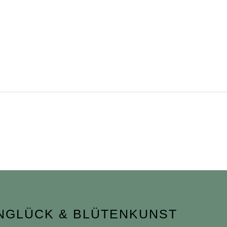
NGLÜCK & BLÜTENKUNST