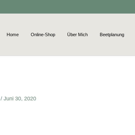
Home
Online-Shop
Über Mich
Beetplanung
r
/
Juni 30, 2020