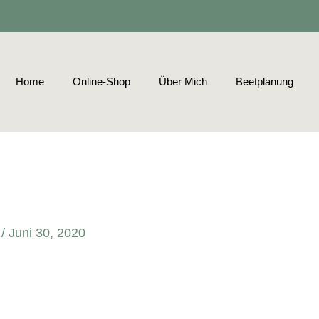
Home
Online-Shop
Über Mich
Beetplanung
r
/
Juni 30, 2020