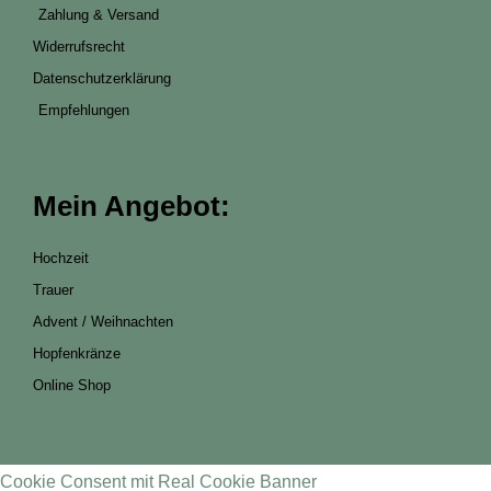
Zahlung & Versand
Widerrufsrecht
Datenschutzerklärung
Empfehlungen
Mein Angebot:
Hochzeit
Trauer
Advent / Weihnachten
Hopfenkränze
Online Shop
Cookie Consent mit Real Cookie Banner