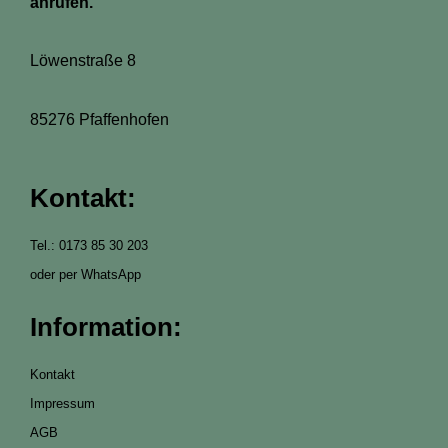
anrufen.
Löwenstraße 8
85276 Pfaffenhofen
Kontakt:
Tel.: 0173 85 30 203
oder per WhatsApp
Information:
Kontakt
Impressum
AGB