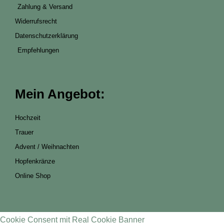
Zahlung & Versand
Widerrufsrecht
Datenschutzerklärung
Empfehlungen
Mein Angebot:
Hochzeit
Trauer
Advent / Weihnachten
Hopfenkränze
Online Shop
Cookie Consent mit Real Cookie Banner