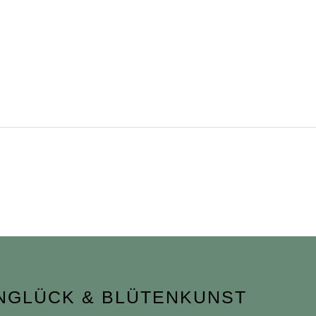
NGLÜCK & BLÜTENKUNST