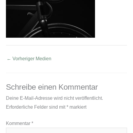
←
Vorheriger Medien
Schreibe einen Kommentar
Deine E-Mail-Adresse wird nicht veröffentlicht.
Erforderliche Felder sind mit
*
markiert
Kommentar
*